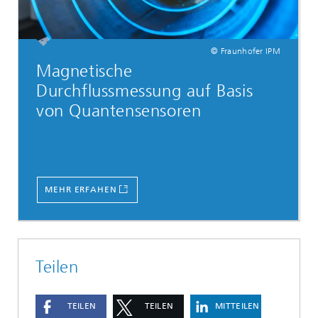
© Fraunhofer IPM
Magnetische
Durchflussmessung auf Basis
von Quantensensoren
MEHR ERFAHEN
Teilen
TEILEN
TEILEN
MITTEILEN