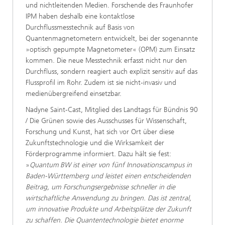
und nichtleitenden Medien. Forschende des Fraunhofer
IPM haben deshalb eine kontaktlose
Durchflussmesstechnik auf Basis von
Quantenmagnetometern entwickelt, bei der sogenannte
»optisch gepumpte Magnetometer« (OPM) zum Einsatz
kommen. Die neue Messtechnik erfasst nicht nur den
Durchfluss, sondern reagiert auch explizit sensitiv auf das
Flussprofil im Rohr. Zudem ist sie nicht-invasiv und
medienübergreifend einsetzbar.
Nadyne Saint-Cast, Mitglied des Landtags für Bündnis 90
/ Die Grünen sowie des Ausschusses für Wissenschaft,
Forschung und Kunst, hat sich vor Ort über diese
Zukunftstechnologie und die Wirksamkeit der
Förderprogramme informiert. Dazu hält sie fest:
»
Quantum
BW ist einer von fünf Innovationscampus in
Baden-Württemberg und leistet einen entscheidenden
Beitrag, um Forschungsergebnisse schneller in die
wirtschaftliche Anwendung zu bringen. Das ist zentral,
um innovative Produkte und Arbeitsplätze der Zukunft
zu schaffen. Die Quantentechnologie bietet enorme