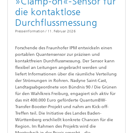
»Clamp-on«-Sensor für
die kontaktlose
Durchflussmessung
Presseinformation /
11. Februar 2026
Forschende des Fraunhofer IPM entwickeln einen
portablen Quantensensor zur präzisen und
kontaktfreien Durchflussmessung. Der Sensor kann
flexibel an Leitungen angebracht werden und
liefert Informationen über die räumliche Verteilung
der Strömungen in Rohren. Nadyne Saint-Cast,
Landtagsabgeordnete von Bündnis 90 / Die Grünen
für den Wahlkreis Freiburg, engagiert sich aktiv für
das mit 400.000 Euro geförderte QuantumBW-
Transfer-Booster-Projekt und nahm am Kick-off-
Treffen teil. Die Initiative des Landes Baden-
Württemberg erschließt konkrete Chancen für die
Region. Im Rahmen des Projekts wird die
Messtechnik in der Praxis erprobt – die