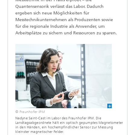
Quantensensorik verlässt das Labor. Dadurch
ergeben sich neue Möglichkeiten für
Messtechnikunternehmen als Produzenten sowie
für die regionale Industrie als Anwender, um
Arbeitsplätze zu sichern und Ressourcen zu sparen.
© Fraunhofer IPM
Nadyne Saint-Cast im Labor des Fraunhofer IPM. Die
Landtagsabgeordnete hält ein optisch gepumptes Magnetometer
in den Händen, ein hochempfindlicher Sensor zur Messung
kleinster magnetischer Felder.