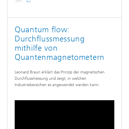
Quantum flow:
Durchflussmessung
mithilfe von
Quantenmagnetometern
Leonard Braun erklärt das Prinzip der magnetischen
Durchflussmessung und zeigt, in welchen
Industriebereichen es angewendet werden kann.