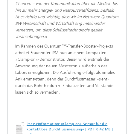
Chancen – von der Kommunikation über die Medizin bis
hin zu mehr Energie- und Ressourceneffizienz. Deshalb
ist es richtig und wichtig, dass wir im Netzwerk Quantum
BW Wissenschaft und Wirtschaft eng miteinander
vernetzen, um diese Schlüsseltechnologie gezielt
voranzubringen.
«
BW
Im Rahmen des Quantum
-Transfer-Booster-Projekts
arbeitet Fraunhofer IPM nun an einem kompakten
»Clamp-on«-Demonstrator. Dieser wird erstmals die
Anwendung der neuen Messtechnik außerhalb des
Labors ermöglichen. Die Ausführung erfolgt als simples
Anklemmsystem, denn der Durchflussmesser »sieht«
durch das Rohr hindurch. Einbauzeiten und Stillstände
lassen sich so vermeiden.
Presseinformation: »Clamp-on«-Sensor für die
kontaktlose Durchflussmessung« [ PDF 0,42 MB ]