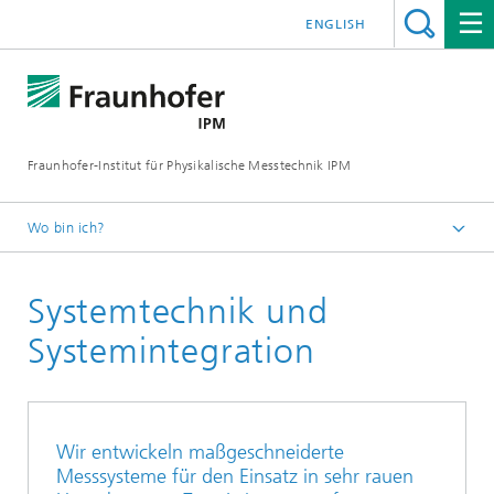
ENGLISH
Fraunhofer-Institut für Physikalische Messtechnik IPM
Wo bin ich?
Startseite
Systemtechnik und
Geschäftsfelder
Objekt- und Formerfassung
Systemintegration
Kompetenzen
Wir entwickeln maßgeschneiderte
Messsysteme für den Einsatz in sehr rauen