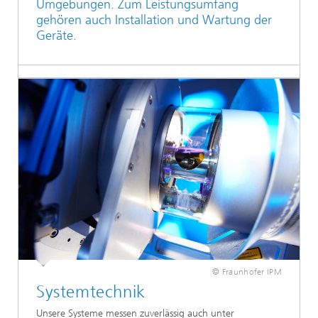
Umgebungen. Zum Leistungsumfang
gehören auch Installation und Wartung der
Geräte.
© Fraunhofer IPM
Systemtechnik
Unsere Systeme messen zuverlässig auch unter