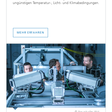
ungünstigen Temperatur-, Licht- und Klimabedingungen.
MEHR ERFAHREN
© Fraunhofer IPM