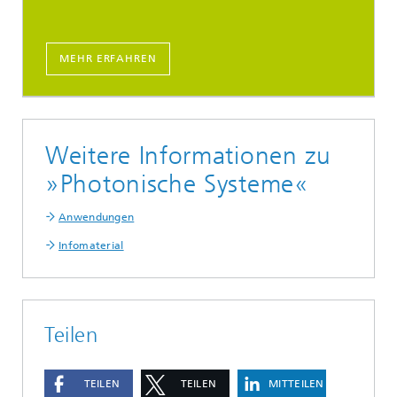
MEHR ERFAHREN
Weitere Informationen zu
»Photonische Systeme«
Anwendungen
Infomaterial
Teilen
TEILEN
TEILEN
MITTEILEN