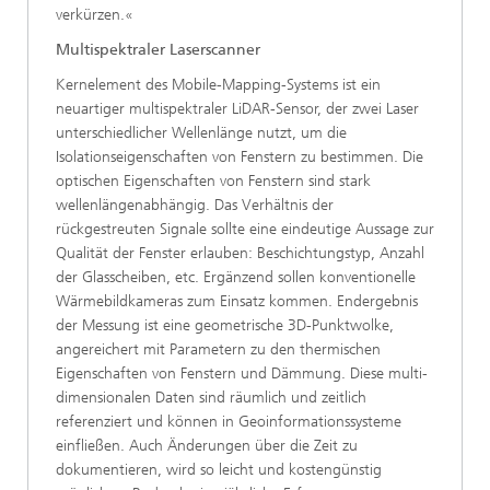
verkürzen.«
Multispektraler Laserscanner
Kernelement des Mobile-Mapping-Systems ist ein
neuartiger multispektraler LiDAR-Sensor, der zwei Laser
unterschiedlicher Wellenlänge nutzt, um die
Isolationseigenschaften von Fenstern zu bestimmen. Die
optischen Eigenschaften von Fenstern sind stark
wellenlängenabhängig. Das Verhältnis der
rückgestreuten Signale sollte eine eindeutige Aussage zur
Qualität der Fenster erlauben: Beschichtungstyp, Anzahl
der Glasscheiben, etc. Ergänzend sollen konventionelle
Wärmebildkameras zum Einsatz kommen. Endergebnis
der Messung ist eine geometrische 3D-Punktwolke,
angereichert mit Parametern zu den thermischen
Eigenschaften von Fenstern und Dämmung. Diese multi-
dimensionalen Daten sind räumlich und zeitlich
referenziert und können in Geoinformationssysteme
einfließen. Auch Änderungen über die Zeit zu
dokumentieren, wird so leicht und kostengünstig