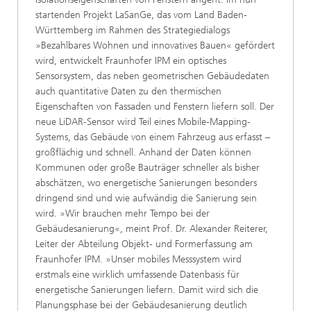
startenden Projekt LaSanGe, das vom Land Baden-
Württemberg im Rahmen des Strategiedialogs
»Bezahlbares Wohnen und innovatives Bauen« gefördert
wird, entwickelt Fraunhofer IPM ein optisches
Sensorsystem, das neben geometrischen Gebäudedaten
auch quantitative Daten zu den thermischen
Eigenschaften von Fassaden und Fenstern liefern soll. Der
neue LiDAR-Sensor wird Teil eines Mobile-Mapping-
Systems, das Gebäude von einem Fahrzeug aus erfasst –
großflächig und schnell. Anhand der Daten können
Kommunen oder große Bauträger schneller als bisher
abschätzen, wo energetische Sanierungen besonders
dringend sind und wie aufwändig die Sanierung sein
wird. »Wir brauchen mehr Tempo bei der
Gebäudesanierung«, meint Prof. Dr. Alexander Reiterer,
Leiter der Abteilung Objekt- und Formerfassung am
Fraunhofer IPM. »Unser mobiles Messsystem wird
erstmals eine wirklich umfassende Datenbasis für
energetische Sanierungen liefern. Damit wird sich die
Planungsphase bei der Gebäudesanierung deutlich