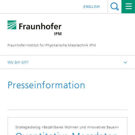
ENGLISH
Fraunhofer-Institut für Physikalische Messtechnik IPM
Wo bin ich?
Startseite
Presseinformation
Presse | Publikationen
Presseinformationen
Strategiedialog »Bezahlbares Wohnen und innovatives Bauen«