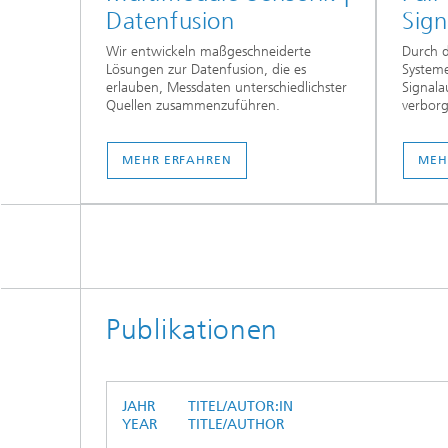
Datenfusion
Sig
Wir entwickeln maßgeschneiderte
Durch 
Lösungen zur Datenfusion, die es
System
erlauben, Messdaten unterschiedlichster
Signala
Quellen zusammenzuführen.
verborg
MEHR ERFAHREN
MEH
Publikationen
JAHR
TITEL/AUTOR:IN
YEAR
TITLE/AUTHOR