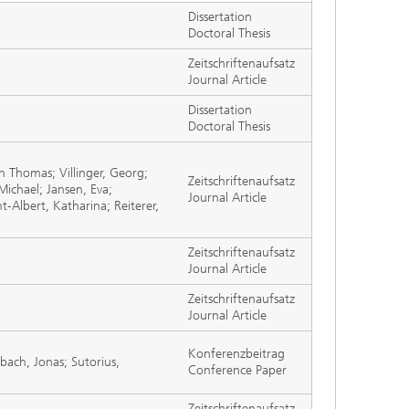
Dissertation
Doctoral Thesis
Zeitschriftenaufsatz
Journal Article
Dissertation
Doctoral Thesis
n Thomas; Villinger, Georg;
Zeitschriftenaufsatz
Michael; Jansen, Eva;
Journal Article
-Albert, Katharina; Reiterer,
Zeitschriftenaufsatz
Journal Article
Zeitschriftenaufsatz
Journal Article
Konferenzbeitrag
bach, Jonas; Sutorius,
Conference Paper
Zeitschriftenaufsatz