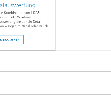
nalauswertung
die Kombination von LiDAR-
en mit Full Waveform
uswertung bleibt kein Detail
en – sogar im Nebel oder Rauch.
R ERFAHREN