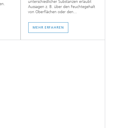
unterschiedlicher Substanzen erlaubt
en.
Aussagen z. B. über den Feuchtegehalt
von Oberflächen oder den...
MEHR ERFAHREN