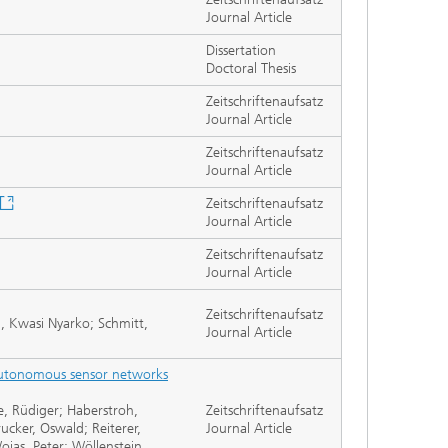
Journal Article
Dissertation
Doctoral Thesis
Zeitschriftenaufsatz
Journal Article
Zeitschriftenaufsatz
Journal Article
Zeitschriftenaufsatz
Journal Article
Zeitschriftenaufsatz
Journal Article
Zeitschriftenaufsatz
g, Kwasi Nyarko; Schmitt,
Journal Article
 autonomous sensor networks
e, Rüdiger; Haberstroh,
Zeitschriftenaufsatz
ucker, Oswald; Reiterer,
Journal Article
oias, Peter; Wöllenstein,