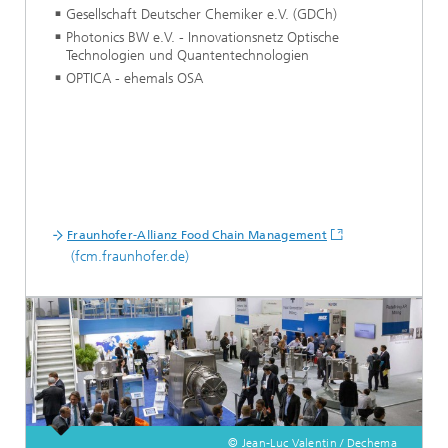
Gesellschaft Deutscher Chemiker e.V. (GDCh)
Photonics BW e.V. - Innovationsnetz Optische
Technologien und Quantentechnologien
OPTICA - ehemals OSA
Fraunhofer-Allianz Food Chain Management
(fcm.fraunhofer.de)
© Jean-Luc Valentin / Dechema