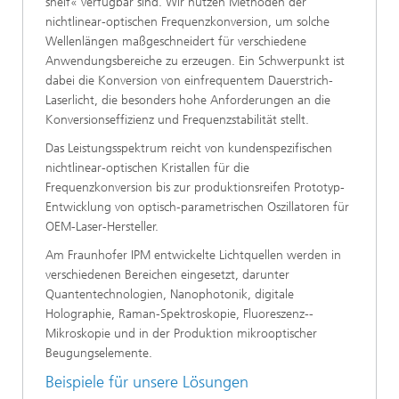
shelf« verfügbar sind. Wir nutzen Methoden der
nichtlinear-optischen Frequenzkonversion, um solche
Wellenlängen maßgeschneidert für verschiedene
Anwendungsbereiche zu erzeugen. Ein Schwerpunkt ist
dabei die Konversion von einfrequentem Dauerstrich-
Laserlicht, die besonders hohe Anforderungen an die
Konversionseffizienz und Frequenzstabilität stellt.
Das Leistungsspektrum reicht von kundenspezifischen
nichtlinear-optischen Kristallen für die
Frequenzkonversion bis zur produktionsreifen Prototyp-
Entwicklung von optisch-parametrischen Oszillatoren für
OEM-Laser-Hersteller.
Am Fraunhofer IPM entwickelte Lichtquellen werden in
verschiedenen Bereichen eingesetzt, darunter
Quantentechnologien, Nanophotonik, digitale
Holographie, Raman-Spektroskopie, Fluoreszenz-­
Mikroskopie und in der Produktion mikrooptischer
Beugungselemente.
Beispiele für unsere Lösungen