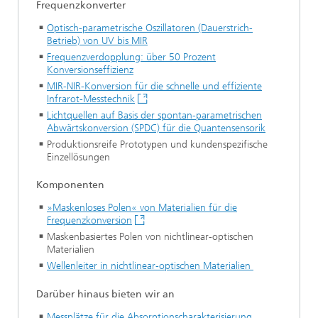
Frequenzkonverter
Optisch-parametrische Oszillatoren (Dauerstrich-
Betrieb) von UV bis MIR
Frequenzverdopplung: über 50 Prozent
Konversionseffizienz
MIR-NIR-Konversion für die schnelle und effiziente
Infrarot-Messtechnik
Lichtquellen auf Basis der spontan-parametrischen
Abwärtskonversion (SPDC) für die Quantensensorik
Produktionsreife Prototypen und kundenspezifische
Einzellösungen
Komponenten
»Maskenloses Polen« von Materialien für die
Frequenzkonversion
Maskenbasiertes Polen von nichtlinear-optischen
Materialien
Wellenleiter in nichtlinear-optischen Materialien
Darüber hinaus bieten wir an
Messplätze für die Absorptionscharakterisierung