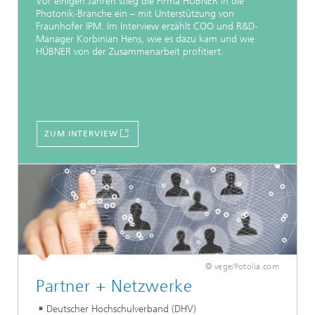
Vor einigen Jahren stieg die Firma HÜBNER in die
Photonik-Branche ein – mit Unterstützung von
Fraunhofer IPM. Im Interview erzählt COO und R&D-
Manager Korbinian Hens, wie es dazu kam und wie
HÜBNER von der Zusammenarbeit profitiert.
ZUM INTERVIEW
© vege/Fotolia.com
Partner + Netzwerke
Deutscher Hochschulverband (DHV)