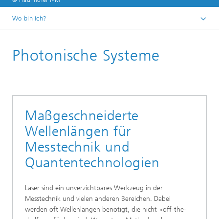
© Fraunhofer IPM
Wo bin ich?
Startseite
Photonische Systeme
Geschäftsfelder
Maßgeschneiderte
Wellenlängen für
Messtechnik und
Quantentechnologien
Laser sind ein unverzichtbares Werkzeug in der
Messtechnik und vielen anderen Bereichen. Dabei
werden oft Wellenlängen benötigt, die nicht »off-the-