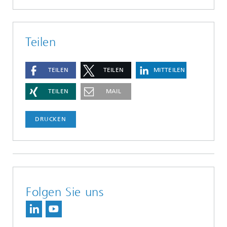
Teilen
TEILEN
TEILEN
MITTEILEN
TEILEN
MAIL
DRUCKEN
Folgen Sie uns