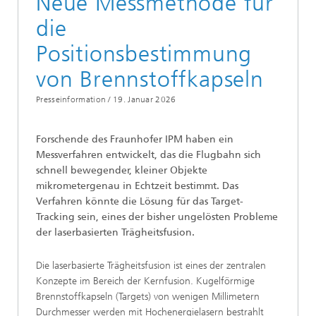
Neue Messmethode für
die
Positionsbestimmung
von Brennstoffkapseln
Presseinformation /
19. Januar 2026
Forschende des Fraunhofer IPM haben ein
Messverfahren entwickelt, das die Flugbahn sich
schnell bewegender, kleiner Objekte
mikrometergenau in Echtzeit bestimmt. Das
Verfahren könnte die Lösung für das Target-
Tracking sein, eines der bisher ungelösten Probleme
der laserbasierten Trägheitsfusion.
Die laserbasierte Trägheitsfusion ist eines der zentralen
Konzepte im Bereich der Kern­fusion. Kugelförmige
Brennstoffkapseln (Targets) von wenigen Millimetern
Durchmesser werden mit Hochenergielasern bestrahlt