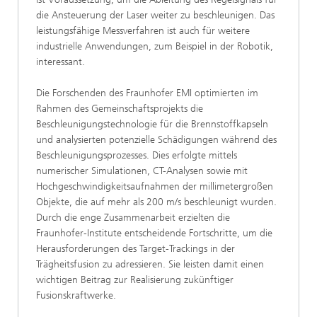
die Ansteuerung der Laser weiter zu beschleunigen. Das
leistungsfähige Messverfahren ist auch für weitere
industrielle Anwendungen, zum Beispiel in der Robotik,
interessant.
Die Forschenden des Fraunhofer EMI optimierten im
Rahmen des Gemeinschaftsprojekts die
Beschleunigungstechnologie für die Brennstoffkapseln
und analysierten potenzielle Schädigungen während des
Beschleunigungsprozesses. Dies erfolgte mittels
numerischer Simulationen, CT-Analysen sowie mit
Hochgeschwindigkeitsaufnahmen der millimetergroßen
Objekte, die auf mehr als 200 m/s beschleunigt wurden.
Durch die enge Zusammenarbeit erzielten die
Fraunhofer-Institute entscheidende Fortschritte, um die
Herausforderungen des Target-Trackings in der
Trägheitsfusion zu adressieren. Sie leisten damit einen
wichtigen Beitrag zur Realisierung zukünftiger
Fusionskraftwerke.