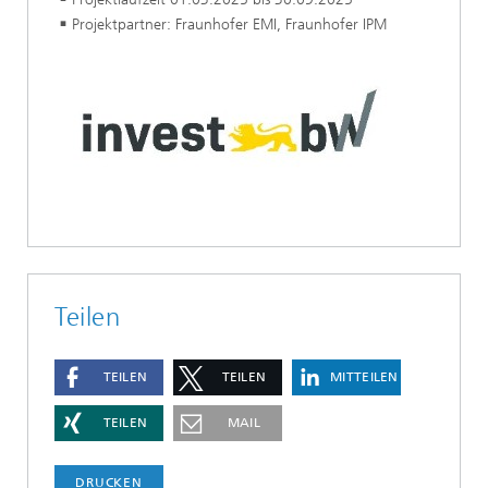
Projektpartner: Fraunhofer EMI, Fraunhofer IPM
Teilen
TEILEN
TEILEN
MITTEILEN
TEILEN
MAIL
DRUCKEN