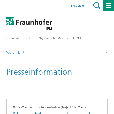
ENGLISH
Fraunhofer-Institut für Physikalische Messtechnik IPM
Wo bin ich?
Startseite
Presseinformation
Presse | Publikationen
Presseinformationen
Target-Tracking für die Kernfusion (Projekt Star Track)