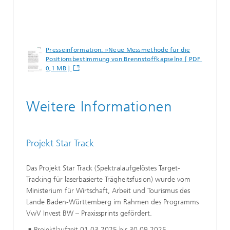
Presseinformation: »Neue Messmethode für die
Positionsbestimmung von Brennstoffkapseln« [ PDF
0,1 MB ]
Weitere Informationen
Projekt Star Track
Das Projekt Star Track (Spektralaufgelöstes Target-
Tracking für laserbasierte Trägheitsfusion) wurde vom
Ministerium für Wirtschaft, Arbeit und Tourismus des
Lande Baden-Württemberg im Rahmen des Programms
VwV Invest BW – Praxissprints gefördert.
Projektlaufzeit 01.03.2025 bis 30.09.2025