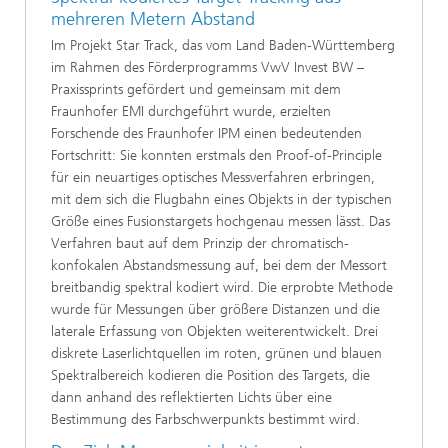
mehreren Metern Abstand
Im Projekt Star Track, das vom Land Baden-Württemberg
im Rahmen des Förderprogramms VwV Invest BW –
Praxissprints gefördert und gemeinsam mit dem
Fraunhofer EMI durchgeführt wurde, erzielten
Forschende des Fraunhofer IPM einen bedeutenden
Fortschritt: Sie konnten erstmals den Proof-of-Principle
für ein neuartiges optisches Messverfahren erbringen,
mit dem sich die Flugbahn eines Objekts in der typischen
Größe eines Fusionstargets hochgenau messen lässt. Das
Verfahren baut auf dem Prinzip der chromatisch-
konfokalen Abstandsmessung auf, bei dem der Messort
breitbandig spektral kodiert wird. Die erprobte Methode
wurde für Messungen über größere Distanzen und die
laterale Erfassung von Objekten weiterentwickelt. Drei
diskrete Laserlichtquellen im roten, grünen und blauen
Spektralbereich kodieren die Position des Targets, die
dann anhand des reflektierten Lichts über eine
Bestimmung des Farbschwerpunkts bestimmt wird.