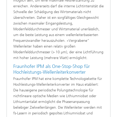
möglich sein, um eine maximale Feldverstärkung zu
erreichen. Andererseits darf die interne Lichtintensität die
Schwelle der Schädigung des Wirtsmaterials nicht
überschreiten. Daher ist ein sorgfältiges Gleichgewicht
zwischen maximaler Eingangsleistung,
Modenfelddurchmesser und Wirtsmaterial unerlässlich,
um die beste Leistung aus einem wellenleiterbasierten
Frequenzwandler herauszuholen. »Vergrabene“
Wellenleiter haben einen relativ großen
Modenfelddurchmesser (> 10 µm), der eine Lichtführung
mit hoher Leistung (mehrere Watt) ermöglicht.
Fraunhofer IPM als One-Stop-Shop für
Hochleistungs-Wellenleiterkonverter
Fraunhofer IPM hat eine komplette Technologiekette für
Hochleistungs-Wellenleiterkonverter im Haus etabliert:
Die hauseigene periodische Polungstechnologie für
nichtlineare optische Medien wie Lithiumniobat oder
Lithiumtantalat ermöglicht die Phasenanpassung
beliebiger Zielwellenlängen. Die Wellenleiter werden mit
fs-Lasern in periodisch gepoltes Lithiumniobat und