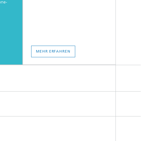
one-
MEHR ERFAHREN