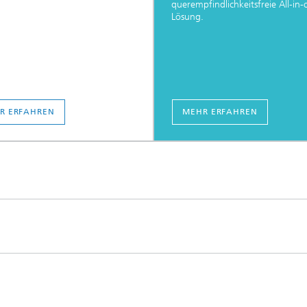
querempfindlichkeitsfreie All-in-
Lösung.
R ERFAHREN
MEHR ERFAHREN